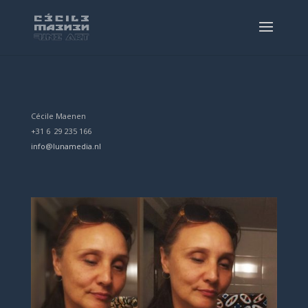
Cécile Maenen
+31 6 29 235 166
info@lunamedia.nl